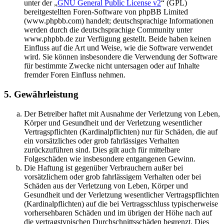
unter der „
GNU General Public License v2
“ (GPL)
bereitgestellten Foren-Software von phpBB Limited
(www.phpbb.com) handelt; deutschsprachige Informationen
werden durch die deutschsprachige Community unter
www.phpbb.de zur Verfügung gestellt. Beide haben keinen
Einfluss auf die Art und Weise, wie die Software verwendet
wird. Sie können insbesondere die Verwendung der Software
für bestimmte Zwecke nicht untersagen oder auf Inhalte
fremder Foren Einfluss nehmen.
5. Gewährleistung
Der Betreiber haftet mit Ausnahme der Verletzung von Leben,
Körper und Gesundheit und der Verletzung wesentlicher
Vertragspflichten (Kardinalpflichten) nur für Schäden, die auf
ein vorsätzliches oder grob fahrlässiges Verhalten
zurückzuführen sind. Dies gilt auch für mittelbare
Folgeschäden wie insbesondere entgangenen Gewinn.
Die Haftung ist gegenüber Verbrauchern außer bei
vorsätzlichem oder grob fahrlässigem Verhalten oder bei
Schäden aus der Verletzung von Leben, Körper und
Gesundheit und der Verletzung wesentlicher Vertragspflichten
(Kardinalpflichten) auf die bei Vertragsschluss typischerweise
vorhersehbaren Schäden und im übrigen der Höhe nach auf
die vertragstypischen Durchschnittsschäden begrenzt. Dies