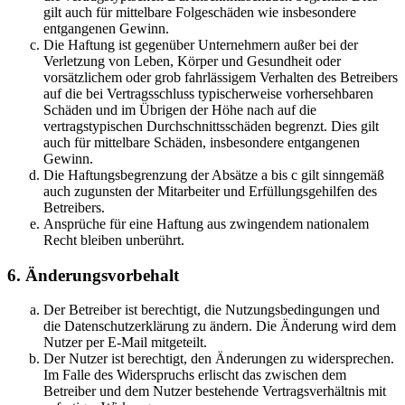
gilt auch für mittelbare Folgeschäden wie insbesondere
entgangenen Gewinn.
Die Haftung ist gegenüber Unternehmern außer bei der
Verletzung von Leben, Körper und Gesundheit oder
vorsätzlichem oder grob fahrlässigem Verhalten des Betreibers
auf die bei Vertragsschluss typischerweise vorhersehbaren
Schäden und im Übrigen der Höhe nach auf die
vertragstypischen Durchschnittsschäden begrenzt. Dies gilt
auch für mittelbare Schäden, insbesondere entgangenen
Gewinn.
Die Haftungsbegrenzung der Absätze a bis c gilt sinngemäß
auch zugunsten der Mitarbeiter und Erfüllungsgehilfen des
Betreibers.
Ansprüche für eine Haftung aus zwingendem nationalem
Recht bleiben unberührt.
6. Änderungsvorbehalt
Der Betreiber ist berechtigt, die Nutzungsbedingungen und
die Datenschutzerklärung zu ändern. Die Änderung wird dem
Nutzer per E-Mail mitgeteilt.
Der Nutzer ist berechtigt, den Änderungen zu widersprechen.
Im Falle des Widerspruchs erlischt das zwischen dem
Betreiber und dem Nutzer bestehende Vertragsverhältnis mit