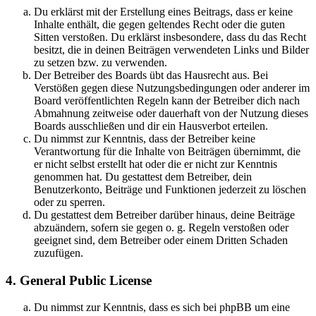
Du erklärst mit der Erstellung eines Beitrags, dass er keine
Inhalte enthält, die gegen geltendes Recht oder die guten
Sitten verstoßen. Du erklärst insbesondere, dass du das Recht
besitzt, die in deinen Beiträgen verwendeten Links und Bilder
zu setzen bzw. zu verwenden.
Der Betreiber des Boards übt das Hausrecht aus. Bei
Verstößen gegen diese Nutzungsbedingungen oder anderer im
Board veröffentlichten Regeln kann der Betreiber dich nach
Abmahnung zeitweise oder dauerhaft von der Nutzung dieses
Boards ausschließen und dir ein Hausverbot erteilen.
Du nimmst zur Kenntnis, dass der Betreiber keine
Verantwortung für die Inhalte von Beiträgen übernimmt, die
er nicht selbst erstellt hat oder die er nicht zur Kenntnis
genommen hat. Du gestattest dem Betreiber, dein
Benutzerkonto, Beiträge und Funktionen jederzeit zu löschen
oder zu sperren.
Du gestattest dem Betreiber darüber hinaus, deine Beiträge
abzuändern, sofern sie gegen o. g. Regeln verstoßen oder
geeignet sind, dem Betreiber oder einem Dritten Schaden
zuzufügen.
4. General Public License
Du nimmst zur Kenntnis, dass es sich bei phpBB um eine