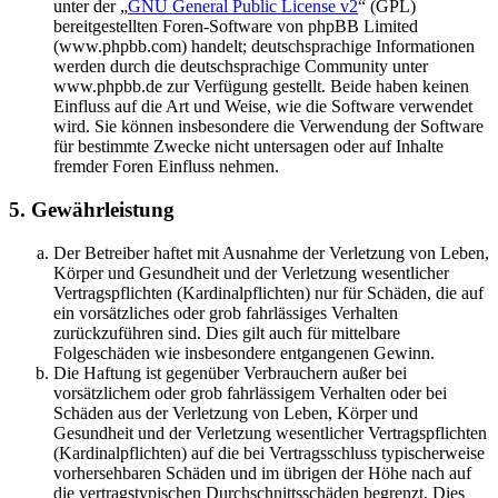
unter der „
GNU General Public License v2
“ (GPL)
bereitgestellten Foren-Software von phpBB Limited
(www.phpbb.com) handelt; deutschsprachige Informationen
werden durch die deutschsprachige Community unter
www.phpbb.de zur Verfügung gestellt. Beide haben keinen
Einfluss auf die Art und Weise, wie die Software verwendet
wird. Sie können insbesondere die Verwendung der Software
für bestimmte Zwecke nicht untersagen oder auf Inhalte
fremder Foren Einfluss nehmen.
5. Gewährleistung
Der Betreiber haftet mit Ausnahme der Verletzung von Leben,
Körper und Gesundheit und der Verletzung wesentlicher
Vertragspflichten (Kardinalpflichten) nur für Schäden, die auf
ein vorsätzliches oder grob fahrlässiges Verhalten
zurückzuführen sind. Dies gilt auch für mittelbare
Folgeschäden wie insbesondere entgangenen Gewinn.
Die Haftung ist gegenüber Verbrauchern außer bei
vorsätzlichem oder grob fahrlässigem Verhalten oder bei
Schäden aus der Verletzung von Leben, Körper und
Gesundheit und der Verletzung wesentlicher Vertragspflichten
(Kardinalpflichten) auf die bei Vertragsschluss typischerweise
vorhersehbaren Schäden und im übrigen der Höhe nach auf
die vertragstypischen Durchschnittsschäden begrenzt. Dies