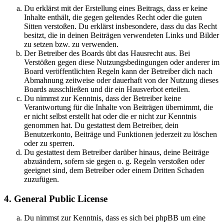
Du erklärst mit der Erstellung eines Beitrags, dass er keine
Inhalte enthält, die gegen geltendes Recht oder die guten
Sitten verstoßen. Du erklärst insbesondere, dass du das Recht
besitzt, die in deinen Beiträgen verwendeten Links und Bilder
zu setzen bzw. zu verwenden.
Der Betreiber des Boards übt das Hausrecht aus. Bei
Verstößen gegen diese Nutzungsbedingungen oder anderer im
Board veröffentlichten Regeln kann der Betreiber dich nach
Abmahnung zeitweise oder dauerhaft von der Nutzung dieses
Boards ausschließen und dir ein Hausverbot erteilen.
Du nimmst zur Kenntnis, dass der Betreiber keine
Verantwortung für die Inhalte von Beiträgen übernimmt, die
er nicht selbst erstellt hat oder die er nicht zur Kenntnis
genommen hat. Du gestattest dem Betreiber, dein
Benutzerkonto, Beiträge und Funktionen jederzeit zu löschen
oder zu sperren.
Du gestattest dem Betreiber darüber hinaus, deine Beiträge
abzuändern, sofern sie gegen o. g. Regeln verstoßen oder
geeignet sind, dem Betreiber oder einem Dritten Schaden
zuzufügen.
4. General Public License
Du nimmst zur Kenntnis, dass es sich bei phpBB um eine