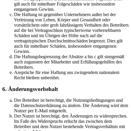
gilt auch für mittelbare Folgeschäden wie insbesondere
entgangenen Gewinn.
Die Haftung ist gegenüber Unternehmern außer bei der
Verletzung von Leben, Körper und Gesundheit oder
vorsätzlichem oder grob fahrlässigem Verhalten des Betreibers
auf die bei Vertragsschluss typischerweise vorhersehbaren
Schäden und im Übrigen der Höhe nach auf die
vertragstypischen Durchschnittsschäden begrenzt. Dies gilt
auch für mittelbare Schäden, insbesondere entgangenen
Gewinn.
Die Haftungsbegrenzung der Absätze a bis c gilt sinngemäß
auch zugunsten der Mitarbeiter und Erfüllungsgehilfen des
Betreibers.
Ansprüche für eine Haftung aus zwingendem nationalem
Recht bleiben unberührt.
6. Änderungsvorbehalt
Der Betreiber ist berechtigt, die Nutzungsbedingungen und
die Datenschutzerklärung zu ändern. Die Änderung wird dem
Nutzer per E-Mail mitgeteilt.
Der Nutzer ist berechtigt, den Änderungen zu widersprechen.
Im Falle des Widerspruchs erlischt das zwischen dem
Betreiber und dem Nutzer bestehende Vertragsverhältnis mit