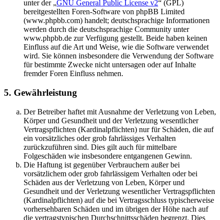
unter der „
GNU General Public License v2
“ (GPL)
bereitgestellten Foren-Software von phpBB Limited
(www.phpbb.com) handelt; deutschsprachige Informationen
werden durch die deutschsprachige Community unter
www.phpbb.de zur Verfügung gestellt. Beide haben keinen
Einfluss auf die Art und Weise, wie die Software verwendet
wird. Sie können insbesondere die Verwendung der Software
für bestimmte Zwecke nicht untersagen oder auf Inhalte
fremder Foren Einfluss nehmen.
5. Gewährleistung
Der Betreiber haftet mit Ausnahme der Verletzung von Leben,
Körper und Gesundheit und der Verletzung wesentlicher
Vertragspflichten (Kardinalpflichten) nur für Schäden, die auf
ein vorsätzliches oder grob fahrlässiges Verhalten
zurückzuführen sind. Dies gilt auch für mittelbare
Folgeschäden wie insbesondere entgangenen Gewinn.
Die Haftung ist gegenüber Verbrauchern außer bei
vorsätzlichem oder grob fahrlässigem Verhalten oder bei
Schäden aus der Verletzung von Leben, Körper und
Gesundheit und der Verletzung wesentlicher Vertragspflichten
(Kardinalpflichten) auf die bei Vertragsschluss typischerweise
vorhersehbaren Schäden und im übrigen der Höhe nach auf
die vertragstypischen Durchschnittsschäden begrenzt. Dies