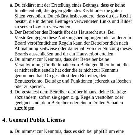
Du erklärst mit der Erstellung eines Beitrags, dass er keine
Inhalte enthält, die gegen geltendes Recht oder die guten
Sitten verstoßen. Du erklärst insbesondere, dass du das Recht
besitzt, die in deinen Beiträgen verwendeten Links und Bilder
zu setzen bzw. zu verwenden.
Der Betreiber des Boards übt das Hausrecht aus. Bei
Verstößen gegen diese Nutzungsbedingungen oder anderer im
Board veröffentlichten Regeln kann der Betreiber dich nach
Abmahnung zeitweise oder dauerhaft von der Nutzung dieses
Boards ausschließen und dir ein Hausverbot erteilen.
Du nimmst zur Kenntnis, dass der Betreiber keine
Verantwortung für die Inhalte von Beiträgen übernimmt, die
er nicht selbst erstellt hat oder die er nicht zur Kenntnis
genommen hat. Du gestattest dem Betreiber, dein
Benutzerkonto, Beiträge und Funktionen jederzeit zu löschen
oder zu sperren.
Du gestattest dem Betreiber darüber hinaus, deine Beiträge
abzuändern, sofern sie gegen o. g. Regeln verstoßen oder
geeignet sind, dem Betreiber oder einem Dritten Schaden
zuzufügen.
4. General Public License
Du nimmst zur Kenntnis, dass es sich bei phpBB um eine