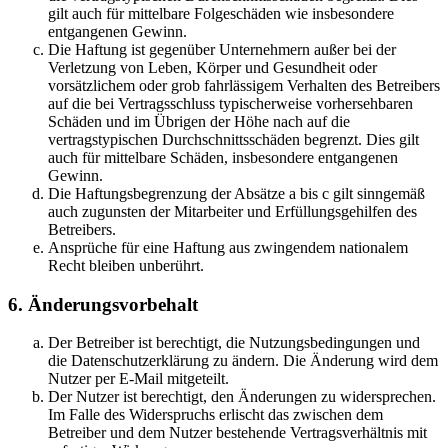
gilt auch für mittelbare Folgeschäden wie insbesondere
entgangenen Gewinn.
Die Haftung ist gegenüber Unternehmern außer bei der
Verletzung von Leben, Körper und Gesundheit oder
vorsätzlichem oder grob fahrlässigem Verhalten des Betreibers
auf die bei Vertragsschluss typischerweise vorhersehbaren
Schäden und im Übrigen der Höhe nach auf die
vertragstypischen Durchschnittsschäden begrenzt. Dies gilt
auch für mittelbare Schäden, insbesondere entgangenen
Gewinn.
Die Haftungsbegrenzung der Absätze a bis c gilt sinngemäß
auch zugunsten der Mitarbeiter und Erfüllungsgehilfen des
Betreibers.
Ansprüche für eine Haftung aus zwingendem nationalem
Recht bleiben unberührt.
6. Änderungsvorbehalt
Der Betreiber ist berechtigt, die Nutzungsbedingungen und
die Datenschutzerklärung zu ändern. Die Änderung wird dem
Nutzer per E-Mail mitgeteilt.
Der Nutzer ist berechtigt, den Änderungen zu widersprechen.
Im Falle des Widerspruchs erlischt das zwischen dem
Betreiber und dem Nutzer bestehende Vertragsverhältnis mit