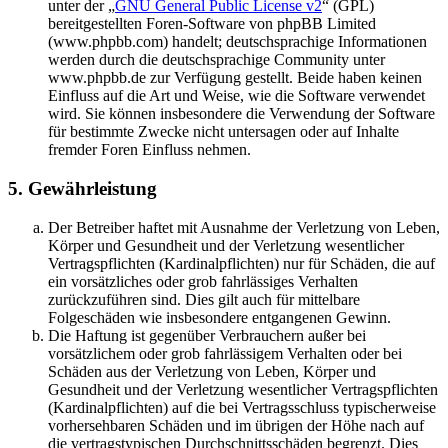
unter der „
GNU General Public License v2
“ (GPL)
bereitgestellten Foren-Software von phpBB Limited
(www.phpbb.com) handelt; deutschsprachige Informationen
werden durch die deutschsprachige Community unter
www.phpbb.de zur Verfügung gestellt. Beide haben keinen
Einfluss auf die Art und Weise, wie die Software verwendet
wird. Sie können insbesondere die Verwendung der Software
für bestimmte Zwecke nicht untersagen oder auf Inhalte
fremder Foren Einfluss nehmen.
5. Gewährleistung
Der Betreiber haftet mit Ausnahme der Verletzung von Leben,
Körper und Gesundheit und der Verletzung wesentlicher
Vertragspflichten (Kardinalpflichten) nur für Schäden, die auf
ein vorsätzliches oder grob fahrlässiges Verhalten
zurückzuführen sind. Dies gilt auch für mittelbare
Folgeschäden wie insbesondere entgangenen Gewinn.
Die Haftung ist gegenüber Verbrauchern außer bei
vorsätzlichem oder grob fahrlässigem Verhalten oder bei
Schäden aus der Verletzung von Leben, Körper und
Gesundheit und der Verletzung wesentlicher Vertragspflichten
(Kardinalpflichten) auf die bei Vertragsschluss typischerweise
vorhersehbaren Schäden und im übrigen der Höhe nach auf
die vertragstypischen Durchschnittsschäden begrenzt. Dies