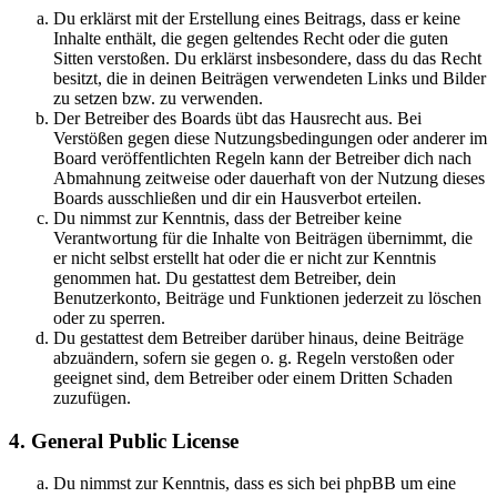
Du erklärst mit der Erstellung eines Beitrags, dass er keine
Inhalte enthält, die gegen geltendes Recht oder die guten
Sitten verstoßen. Du erklärst insbesondere, dass du das Recht
besitzt, die in deinen Beiträgen verwendeten Links und Bilder
zu setzen bzw. zu verwenden.
Der Betreiber des Boards übt das Hausrecht aus. Bei
Verstößen gegen diese Nutzungsbedingungen oder anderer im
Board veröffentlichten Regeln kann der Betreiber dich nach
Abmahnung zeitweise oder dauerhaft von der Nutzung dieses
Boards ausschließen und dir ein Hausverbot erteilen.
Du nimmst zur Kenntnis, dass der Betreiber keine
Verantwortung für die Inhalte von Beiträgen übernimmt, die
er nicht selbst erstellt hat oder die er nicht zur Kenntnis
genommen hat. Du gestattest dem Betreiber, dein
Benutzerkonto, Beiträge und Funktionen jederzeit zu löschen
oder zu sperren.
Du gestattest dem Betreiber darüber hinaus, deine Beiträge
abzuändern, sofern sie gegen o. g. Regeln verstoßen oder
geeignet sind, dem Betreiber oder einem Dritten Schaden
zuzufügen.
4. General Public License
Du nimmst zur Kenntnis, dass es sich bei phpBB um eine