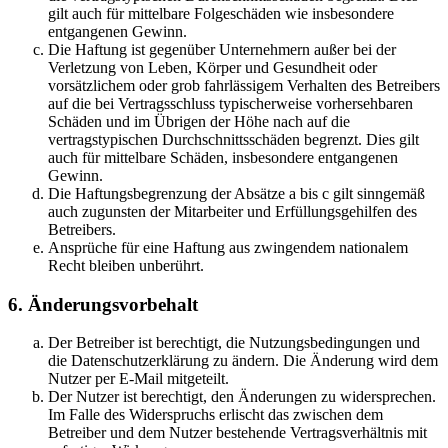
gilt auch für mittelbare Folgeschäden wie insbesondere
entgangenen Gewinn.
Die Haftung ist gegenüber Unternehmern außer bei der
Verletzung von Leben, Körper und Gesundheit oder
vorsätzlichem oder grob fahrlässigem Verhalten des Betreibers
auf die bei Vertragsschluss typischerweise vorhersehbaren
Schäden und im Übrigen der Höhe nach auf die
vertragstypischen Durchschnittsschäden begrenzt. Dies gilt
auch für mittelbare Schäden, insbesondere entgangenen
Gewinn.
Die Haftungsbegrenzung der Absätze a bis c gilt sinngemäß
auch zugunsten der Mitarbeiter und Erfüllungsgehilfen des
Betreibers.
Ansprüche für eine Haftung aus zwingendem nationalem
Recht bleiben unberührt.
6. Änderungsvorbehalt
Der Betreiber ist berechtigt, die Nutzungsbedingungen und
die Datenschutzerklärung zu ändern. Die Änderung wird dem
Nutzer per E-Mail mitgeteilt.
Der Nutzer ist berechtigt, den Änderungen zu widersprechen.
Im Falle des Widerspruchs erlischt das zwischen dem
Betreiber und dem Nutzer bestehende Vertragsverhältnis mit