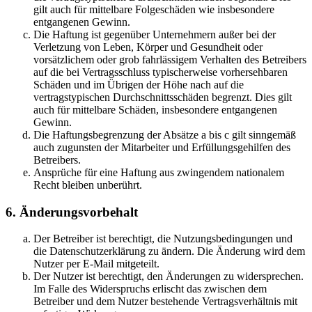
gilt auch für mittelbare Folgeschäden wie insbesondere
entgangenen Gewinn.
Die Haftung ist gegenüber Unternehmern außer bei der
Verletzung von Leben, Körper und Gesundheit oder
vorsätzlichem oder grob fahrlässigem Verhalten des Betreibers
auf die bei Vertragsschluss typischerweise vorhersehbaren
Schäden und im Übrigen der Höhe nach auf die
vertragstypischen Durchschnittsschäden begrenzt. Dies gilt
auch für mittelbare Schäden, insbesondere entgangenen
Gewinn.
Die Haftungsbegrenzung der Absätze a bis c gilt sinngemäß
auch zugunsten der Mitarbeiter und Erfüllungsgehilfen des
Betreibers.
Ansprüche für eine Haftung aus zwingendem nationalem
Recht bleiben unberührt.
6. Änderungsvorbehalt
Der Betreiber ist berechtigt, die Nutzungsbedingungen und
die Datenschutzerklärung zu ändern. Die Änderung wird dem
Nutzer per E-Mail mitgeteilt.
Der Nutzer ist berechtigt, den Änderungen zu widersprechen.
Im Falle des Widerspruchs erlischt das zwischen dem
Betreiber und dem Nutzer bestehende Vertragsverhältnis mit