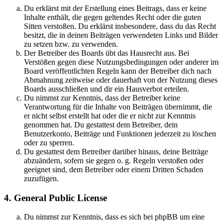
Du erklärst mit der Erstellung eines Beitrags, dass er keine
Inhalte enthält, die gegen geltendes Recht oder die guten
Sitten verstoßen. Du erklärst insbesondere, dass du das Recht
besitzt, die in deinen Beiträgen verwendeten Links und Bilder
zu setzen bzw. zu verwenden.
Der Betreiber des Boards übt das Hausrecht aus. Bei
Verstößen gegen diese Nutzungsbedingungen oder anderer im
Board veröffentlichten Regeln kann der Betreiber dich nach
Abmahnung zeitweise oder dauerhaft von der Nutzung dieses
Boards ausschließen und dir ein Hausverbot erteilen.
Du nimmst zur Kenntnis, dass der Betreiber keine
Verantwortung für die Inhalte von Beiträgen übernimmt, die
er nicht selbst erstellt hat oder die er nicht zur Kenntnis
genommen hat. Du gestattest dem Betreiber, dein
Benutzerkonto, Beiträge und Funktionen jederzeit zu löschen
oder zu sperren.
Du gestattest dem Betreiber darüber hinaus, deine Beiträge
abzuändern, sofern sie gegen o. g. Regeln verstoßen oder
geeignet sind, dem Betreiber oder einem Dritten Schaden
zuzufügen.
4. General Public License
Du nimmst zur Kenntnis, dass es sich bei phpBB um eine