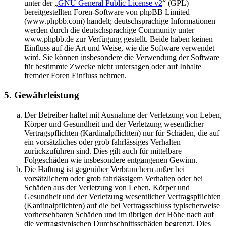
unter der „
GNU General Public License v2
“ (GPL)
bereitgestellten Foren-Software von phpBB Limited
(www.phpbb.com) handelt; deutschsprachige Informationen
werden durch die deutschsprachige Community unter
www.phpbb.de zur Verfügung gestellt. Beide haben keinen
Einfluss auf die Art und Weise, wie die Software verwendet
wird. Sie können insbesondere die Verwendung der Software
für bestimmte Zwecke nicht untersagen oder auf Inhalte
fremder Foren Einfluss nehmen.
5. Gewährleistung
Der Betreiber haftet mit Ausnahme der Verletzung von Leben,
Körper und Gesundheit und der Verletzung wesentlicher
Vertragspflichten (Kardinalpflichten) nur für Schäden, die auf
ein vorsätzliches oder grob fahrlässiges Verhalten
zurückzuführen sind. Dies gilt auch für mittelbare
Folgeschäden wie insbesondere entgangenen Gewinn.
Die Haftung ist gegenüber Verbrauchern außer bei
vorsätzlichem oder grob fahrlässigem Verhalten oder bei
Schäden aus der Verletzung von Leben, Körper und
Gesundheit und der Verletzung wesentlicher Vertragspflichten
(Kardinalpflichten) auf die bei Vertragsschluss typischerweise
vorhersehbaren Schäden und im übrigen der Höhe nach auf
die vertragstypischen Durchschnittsschäden begrenzt. Dies