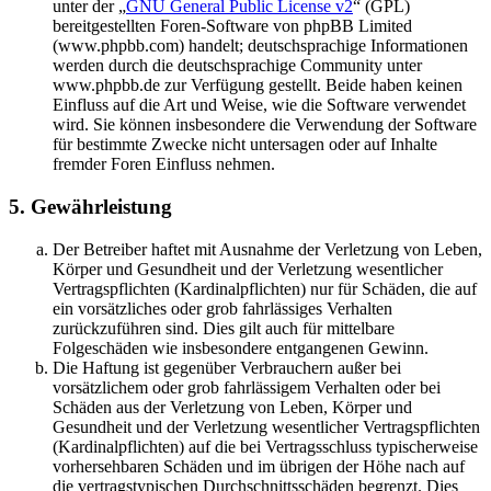
unter der „
GNU General Public License v2
“ (GPL)
bereitgestellten Foren-Software von phpBB Limited
(www.phpbb.com) handelt; deutschsprachige Informationen
werden durch die deutschsprachige Community unter
www.phpbb.de zur Verfügung gestellt. Beide haben keinen
Einfluss auf die Art und Weise, wie die Software verwendet
wird. Sie können insbesondere die Verwendung der Software
für bestimmte Zwecke nicht untersagen oder auf Inhalte
fremder Foren Einfluss nehmen.
5. Gewährleistung
Der Betreiber haftet mit Ausnahme der Verletzung von Leben,
Körper und Gesundheit und der Verletzung wesentlicher
Vertragspflichten (Kardinalpflichten) nur für Schäden, die auf
ein vorsätzliches oder grob fahrlässiges Verhalten
zurückzuführen sind. Dies gilt auch für mittelbare
Folgeschäden wie insbesondere entgangenen Gewinn.
Die Haftung ist gegenüber Verbrauchern außer bei
vorsätzlichem oder grob fahrlässigem Verhalten oder bei
Schäden aus der Verletzung von Leben, Körper und
Gesundheit und der Verletzung wesentlicher Vertragspflichten
(Kardinalpflichten) auf die bei Vertragsschluss typischerweise
vorhersehbaren Schäden und im übrigen der Höhe nach auf
die vertragstypischen Durchschnittsschäden begrenzt. Dies