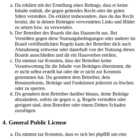
Du erklärst mit der Erstellung eines Beitrags, dass er keine
Inhalte enthält, die gegen geltendes Recht oder die guten
Sitten verstoßen. Du erklärst insbesondere, dass du das Recht
besitzt, die in deinen Beiträgen verwendeten Links und Bilder
zu setzen bzw. zu verwenden.
Der Betreiber des Boards übt das Hausrecht aus. Bei
Verstößen gegen diese Nutzungsbedingungen oder anderer im
Board veröffentlichten Regeln kann der Betreiber dich nach
Abmahnung zeitweise oder dauerhaft von der Nutzung dieses
Boards ausschließen und dir ein Hausverbot erteilen.
Du nimmst zur Kenntnis, dass der Betreiber keine
Verantwortung für die Inhalte von Beiträgen übernimmt, die
er nicht selbst erstellt hat oder die er nicht zur Kenntnis
genommen hat. Du gestattest dem Betreiber, dein
Benutzerkonto, Beiträge und Funktionen jederzeit zu löschen
oder zu sperren.
Du gestattest dem Betreiber darüber hinaus, deine Beiträge
abzuändern, sofern sie gegen o. g. Regeln verstoßen oder
geeignet sind, dem Betreiber oder einem Dritten Schaden
zuzufügen.
4. General Public License
Du nimmst zur Kenntnis, dass es sich bei phpBB um eine