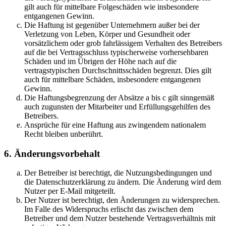
gilt auch für mittelbare Folgeschäden wie insbesondere
entgangenen Gewinn.
Die Haftung ist gegenüber Unternehmern außer bei der
Verletzung von Leben, Körper und Gesundheit oder
vorsätzlichem oder grob fahrlässigem Verhalten des Betreibers
auf die bei Vertragsschluss typischerweise vorhersehbaren
Schäden und im Übrigen der Höhe nach auf die
vertragstypischen Durchschnittsschäden begrenzt. Dies gilt
auch für mittelbare Schäden, insbesondere entgangenen
Gewinn.
Die Haftungsbegrenzung der Absätze a bis c gilt sinngemäß
auch zugunsten der Mitarbeiter und Erfüllungsgehilfen des
Betreibers.
Ansprüche für eine Haftung aus zwingendem nationalem
Recht bleiben unberührt.
6. Änderungsvorbehalt
Der Betreiber ist berechtigt, die Nutzungsbedingungen und
die Datenschutzerklärung zu ändern. Die Änderung wird dem
Nutzer per E-Mail mitgeteilt.
Der Nutzer ist berechtigt, den Änderungen zu widersprechen.
Im Falle des Widerspruchs erlischt das zwischen dem
Betreiber und dem Nutzer bestehende Vertragsverhältnis mit