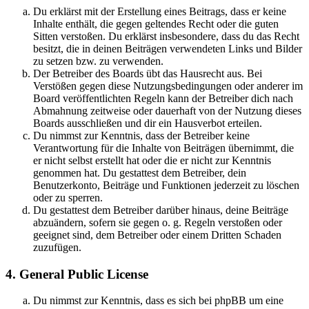
Du erklärst mit der Erstellung eines Beitrags, dass er keine
Inhalte enthält, die gegen geltendes Recht oder die guten
Sitten verstoßen. Du erklärst insbesondere, dass du das Recht
besitzt, die in deinen Beiträgen verwendeten Links und Bilder
zu setzen bzw. zu verwenden.
Der Betreiber des Boards übt das Hausrecht aus. Bei
Verstößen gegen diese Nutzungsbedingungen oder anderer im
Board veröffentlichten Regeln kann der Betreiber dich nach
Abmahnung zeitweise oder dauerhaft von der Nutzung dieses
Boards ausschließen und dir ein Hausverbot erteilen.
Du nimmst zur Kenntnis, dass der Betreiber keine
Verantwortung für die Inhalte von Beiträgen übernimmt, die
er nicht selbst erstellt hat oder die er nicht zur Kenntnis
genommen hat. Du gestattest dem Betreiber, dein
Benutzerkonto, Beiträge und Funktionen jederzeit zu löschen
oder zu sperren.
Du gestattest dem Betreiber darüber hinaus, deine Beiträge
abzuändern, sofern sie gegen o. g. Regeln verstoßen oder
geeignet sind, dem Betreiber oder einem Dritten Schaden
zuzufügen.
4. General Public License
Du nimmst zur Kenntnis, dass es sich bei phpBB um eine