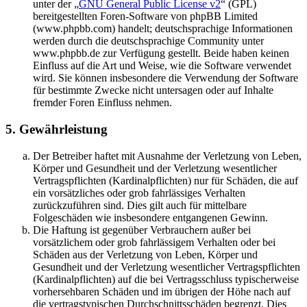
unter der „
GNU General Public License v2
“ (GPL)
bereitgestellten Foren-Software von phpBB Limited
(www.phpbb.com) handelt; deutschsprachige Informationen
werden durch die deutschsprachige Community unter
www.phpbb.de zur Verfügung gestellt. Beide haben keinen
Einfluss auf die Art und Weise, wie die Software verwendet
wird. Sie können insbesondere die Verwendung der Software
für bestimmte Zwecke nicht untersagen oder auf Inhalte
fremder Foren Einfluss nehmen.
5. Gewährleistung
Der Betreiber haftet mit Ausnahme der Verletzung von Leben,
Körper und Gesundheit und der Verletzung wesentlicher
Vertragspflichten (Kardinalpflichten) nur für Schäden, die auf
ein vorsätzliches oder grob fahrlässiges Verhalten
zurückzuführen sind. Dies gilt auch für mittelbare
Folgeschäden wie insbesondere entgangenen Gewinn.
Die Haftung ist gegenüber Verbrauchern außer bei
vorsätzlichem oder grob fahrlässigem Verhalten oder bei
Schäden aus der Verletzung von Leben, Körper und
Gesundheit und der Verletzung wesentlicher Vertragspflichten
(Kardinalpflichten) auf die bei Vertragsschluss typischerweise
vorhersehbaren Schäden und im übrigen der Höhe nach auf
die vertragstypischen Durchschnittsschäden begrenzt. Dies