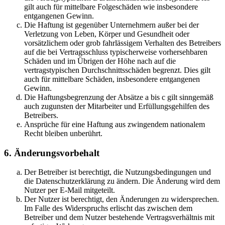
gilt auch für mittelbare Folgeschäden wie insbesondere
entgangenen Gewinn.
Die Haftung ist gegenüber Unternehmern außer bei der
Verletzung von Leben, Körper und Gesundheit oder
vorsätzlichem oder grob fahrlässigem Verhalten des Betreibers
auf die bei Vertragsschluss typischerweise vorhersehbaren
Schäden und im Übrigen der Höhe nach auf die
vertragstypischen Durchschnittsschäden begrenzt. Dies gilt
auch für mittelbare Schäden, insbesondere entgangenen
Gewinn.
Die Haftungsbegrenzung der Absätze a bis c gilt sinngemäß
auch zugunsten der Mitarbeiter und Erfüllungsgehilfen des
Betreibers.
Ansprüche für eine Haftung aus zwingendem nationalem
Recht bleiben unberührt.
6. Änderungsvorbehalt
Der Betreiber ist berechtigt, die Nutzungsbedingungen und
die Datenschutzerklärung zu ändern. Die Änderung wird dem
Nutzer per E-Mail mitgeteilt.
Der Nutzer ist berechtigt, den Änderungen zu widersprechen.
Im Falle des Widerspruchs erlischt das zwischen dem
Betreiber und dem Nutzer bestehende Vertragsverhältnis mit