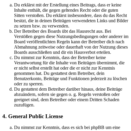
Du erklärst mit der Erstellung eines Beitrags, dass er keine
Inhalte enthält, die gegen geltendes Recht oder die guten
Sitten verstoßen. Du erklärst insbesondere, dass du das Recht
besitzt, die in deinen Beiträgen verwendeten Links und Bilder
zu setzen bzw. zu verwenden.
Der Betreiber des Boards übt das Hausrecht aus. Bei
Verstößen gegen diese Nutzungsbedingungen oder anderer im
Board veröffentlichten Regeln kann der Betreiber dich nach
Abmahnung zeitweise oder dauerhaft von der Nutzung dieses
Boards ausschließen und dir ein Hausverbot erteilen.
Du nimmst zur Kenntnis, dass der Betreiber keine
Verantwortung für die Inhalte von Beiträgen übernimmt, die
er nicht selbst erstellt hat oder die er nicht zur Kenntnis
genommen hat. Du gestattest dem Betreiber, dein
Benutzerkonto, Beiträge und Funktionen jederzeit zu löschen
oder zu sperren.
Du gestattest dem Betreiber darüber hinaus, deine Beiträge
abzuändern, sofern sie gegen o. g. Regeln verstoßen oder
geeignet sind, dem Betreiber oder einem Dritten Schaden
zuzufügen.
4. General Public License
Du nimmst zur Kenntnis, dass es sich bei phpBB um eine