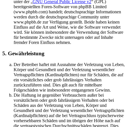
unter der „
GNU General Public License v2
“ (GPL)
bereitgestellten Foren-Software von phpBB Limited
(www.phpbb.com) handelt; deutschsprachige Informationen
werden durch die deutschsprachige Community unter
www.phpbb.de zur Verfügung gestellt. Beide haben keinen
Einfluss auf die Art und Weise, wie die Software verwendet
wird. Sie können insbesondere die Verwendung der Software
für bestimmte Zwecke nicht untersagen oder auf Inhalte
fremder Foren Einfluss nehmen.
5. Gewährleistung
Der Betreiber haftet mit Ausnahme der Verletzung von Leben,
Körper und Gesundheit und der Verletzung wesentlicher
Vertragspflichten (Kardinalpflichten) nur für Schäden, die auf
ein vorsätzliches oder grob fahrlässiges Verhalten
zurückzuführen sind. Dies gilt auch für mittelbare
Folgeschäden wie insbesondere entgangenen Gewinn.
Die Haftung ist gegenüber Verbrauchern außer bei
vorsätzlichem oder grob fahrlässigem Verhalten oder bei
Schäden aus der Verletzung von Leben, Körper und
Gesundheit und der Verletzung wesentlicher Vertragspflichten
(Kardinalpflichten) auf die bei Vertragsschluss typischerweise
vorhersehbaren Schäden und im übrigen der Höhe nach auf
die vertragstypischen Durchschnittsschäden begrenzt. Dies