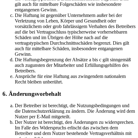
gilt auch für mittelbare Folgeschäden wie insbesondere
entgangenen Gewinn.
Die Haftung ist gegenüber Unternehmern außer bei der
Verletzung von Leben, Körper und Gesundheit oder
vorsätzlichem oder grob fahrlässigem Verhalten des Betreibers
auf die bei Vertragsschluss typischerweise vorhersehbaren
Schäden und im Übrigen der Höhe nach auf die
vertragstypischen Durchschnittsschäden begrenzt. Dies gilt
auch für mittelbare Schäden, insbesondere entgangenen
Gewinn.
Die Haftungsbegrenzung der Absätze a bis c gilt sinngemäß
auch zugunsten der Mitarbeiter und Erfüllungsgehilfen des
Betreibers.
Ansprüche für eine Haftung aus zwingendem nationalem
Recht bleiben unberührt.
6. Änderungsvorbehalt
Der Betreiber ist berechtigt, die Nutzungsbedingungen und
die Datenschutzerklärung zu ändern. Die Änderung wird dem
Nutzer per E-Mail mitgeteilt.
Der Nutzer ist berechtigt, den Änderungen zu widersprechen.
Im Falle des Widerspruchs erlischt das zwischen dem
Betreiber und dem Nutzer bestehende Vertragsverhältnis mit