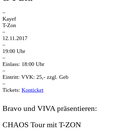
–
Kayef
T-Zon
–
12.11.2017
–
19:00 Uhr
–
Einlass: 18:00 Uhr
–
Eintritt: VVK: 25,- zzgl. Geb
–
Tickets:
Konticket
Bravo und VIVA präsentieren:
CHAOS Tour mit T-ZON