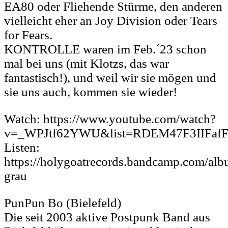
EA80 oder Fliehende Stürme, den anderen
vielleicht eher an Joy Division oder Tears
for Fears.
KONTROLLE waren im Feb.´23 schon
mal bei uns (mit Klotzs, das war
fantastisch!), und weil wir sie mögen und
sie uns auch, kommen sie wieder!
Watch: https://www.youtube.com/watch?
v=_WPJtf62YWU&list=RDEM47F3IIFaf
Listen:
https://holygoatrecords.bandcamp.com/alb
grau
PunPun Bo (Bielefeld)
Die seit 2003 aktive Postpunk Band aus