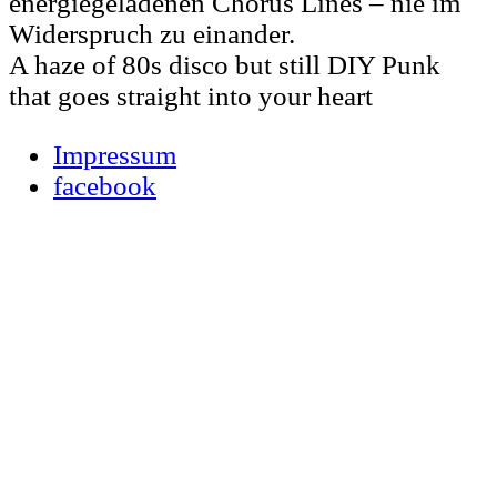
energiegeladenen Chorus Lines – nie im
Widerspruch zu einander.
A haze of 80s disco but still DIY Punk
that goes straight into your heart
Impressum
facebook