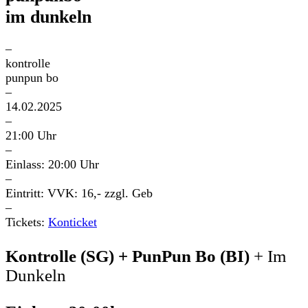
im dunkeln
–
kontrolle
punpun bo
–
14.02.2025
–
21:00 Uhr
–
Einlass: 20:00 Uhr
–
Eintritt: VVK: 16,- zzgl. Geb
–
Tickets:
Konticket
Kontrolle (SG) + PunPun Bo (BI)
+ Im
Dunkeln