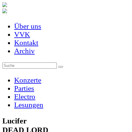
Über uns
VVK
Kontakt
Archiv
Konzerte
Parties
Electro
Lesungen
Lucifer
DEAD LORD