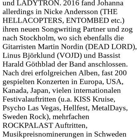
und LADYTRON. 2016 fand Johanna
allerdings in Nicke Andersson (THE
HELLACOPTERS, ENTOMBED etc.)
ihren neuen Songwriting Partner und zog
nach Stockholm, wo sich ebenfalls die
Gitarristen Martin Nordin (DEAD LORD),
Linus Björklund (VOJD) und Bassist
Harald Göthblad der Band anschlossen.
Nach drei erfolgreichen Alben, fast 200
gespielten Konzerten in Europa, USA,
Kanada, Japan, vielen internationalen
Festivalauftritten (u.a. KISS Kruise,
Psycho Las Vegas, Hellfest, MetalDays,
Sweden Rock), mehrfachen
ROCKPALAST Auftritten,
Musikpreisnominerungen in Schweden