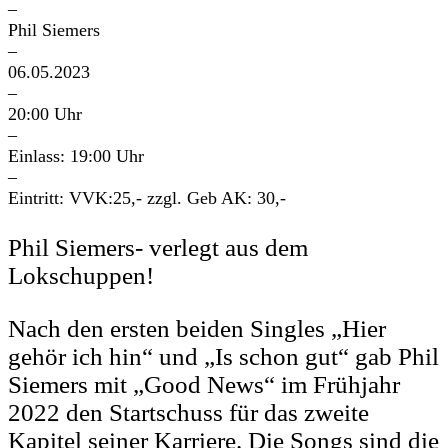
–
Phil Siemers
–
06.05.2023
–
20:00 Uhr
–
Einlass: 19:00 Uhr
–
Eintritt: VVK:25,- zzgl. Geb AK: 30,-
Phil Siemers- verlegt aus dem
Lokschuppen!
Nach den ersten beiden Singles „Hier
gehör ich hin“ und „Is schon gut“ gab Phil
Siemers mit „Good News“ im Frühjahr
2022 den Startschuss für das zweite
Kapitel seiner Karriere. Die Songs sind die