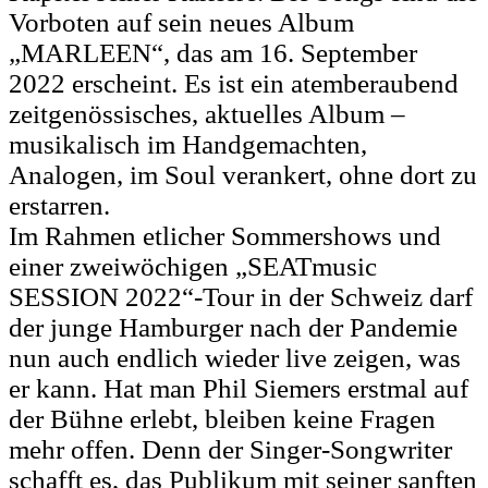
Vorboten auf sein neues Album
„MARLEEN“, das am 16. September
2022 erscheint. Es ist ein atemberaubend
zeitgenössisches, aktuelles Album –
musikalisch im Handgemachten,
Analogen, im Soul verankert, ohne dort zu
erstarren.
Im Rahmen etlicher Sommershows und
einer zweiwöchigen „SEATmusic
SESSION 2022“-Tour in der Schweiz darf
der junge Hamburger nach der Pandemie
nun auch endlich wieder live zeigen, was
er kann. Hat man Phil Siemers erstmal auf
der Bühne erlebt, bleiben keine Fragen
mehr offen. Denn der Singer-Songwriter
schafft es, das Publikum mit seiner sanften