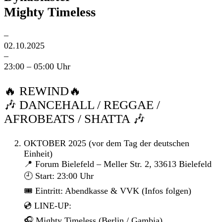
Mighty Timeless
–
02.10.2025
–
23:00 – 05:00 Uhr
🔥 REWIND🔥
🎶 DANCEHALL / REGGAE /
AFROBEATS / SHATTA 🎶
OKTOBER 2025 (vor dem Tag der deutschen
Einheit)
📍 Forum Bielefeld – Meller Str. 2, 33613 Bielefeld
🕘 Start: 23:00 Uhr
🎟 Eintritt: Abendkasse & VVK (Infos folgen)
💿 LINE-UP:
🎧 Mighty Timeless (Berlin / Gambia)