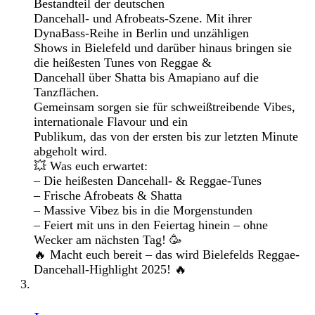
Bestandteil der deutschen
Dancehall- und Afrobeats-Szene. Mit ihrer
DynaBass-Reihe in Berlin und unzähligen
Shows in Bielefeld und darüber hinaus bringen sie
die heißesten Tunes von Reggae &
Dancehall über Shatta bis Amapiano auf die
Tanzflächen.
Gemeinsam sorgen sie für schweißtreibende Vibes,
internationale Flavour und ein
Publikum, das von der ersten bis zur letzten Minute
abgeholt wird.
💥 Was euch erwartet:
– Die heißesten Dancehall- & Reggae-Tunes
– Frische Afrobeats & Shatta
– Massive Vibez bis in die Morgenstunden
– Feiert mit uns in den Feiertag hinein – ohne
Wecker am nächsten Tag! 🥳
🔥 Macht euch bereit – das wird Bielefelds Reggae-
Dancehall-Highlight 2025! 🔥