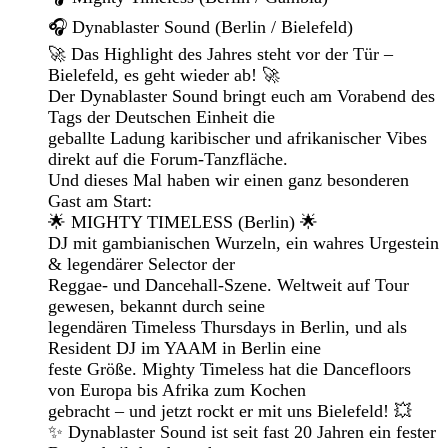
🎧 Dynablaster Sound (Berlin / Bielefeld)
🚀 Das Highlight des Jahres steht vor der Tür –
Bielefeld, es geht wieder ab! 🚀
Der Dynablaster Sound bringt euch am Vorabend des
Tags der Deutschen Einheit die
geballte Ladung karibischer und afrikanischer Vibes
direkt auf die Forum-Tanzfläche.
Und dieses Mal haben wir einen ganz besonderen
Gast am Start:
🌟 MIGHTY TIMELESS (Berlin) 🌟
DJ mit gambianischen Wurzeln, ein wahres Urgestein
& legendärer Selector der
Reggae- und Dancehall-Szene. Weltweit auf Tour
gewesen, bekannt durch seine
legendären Timeless Thursdays in Berlin, und als
Resident DJ im YAAM in Berlin eine
feste Größe. Mighty Timeless hat die Dancefloors
von Europa bis Afrika zum Kochen
gebracht – und jetzt rockt er mit uns Bielefeld! 💥
✨ Dynablaster Sound ist seit fast 20 Jahren ein fester