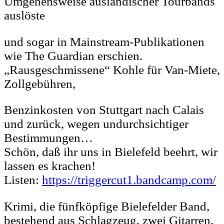
Umgehensweise ausländischer Tourbands
auslöste
und sogar in Mainstream-Publikationen
wie The Guardian erschien.
„Rausgeschmissene“ Kohle für Van-Miete,
Zollgebühren,
Benzinkosten von Stuttgart nach Calais
und zurück, wegen undurchsichtiger
Bestimmungen…
Schön, daß ihr uns in Bielefeld beehrt, wir
lassen es krachen!
Listen:
https://triggercut1.bandcamp.com/
Krimi, die fünfköpfige Bielefelder Band,
bestehend aus Schlagzeug, zwei Gitarren,