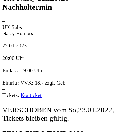
Nachholtermin
–
UK Subs
Nasty Rumors
–
22.01.2023
–
20:00 Uhr
–
Einlass: 19:00 Uhr
–
Eintritt: VVK: 18,- zzgl. Geb
–
Tickets:
Konticket
VERSCHOBEN vom So,23.01.2022,
Tickets bleiben gültig.