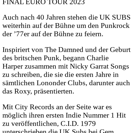
FINAL EURO TOUR 2023
Auch nach 40 Jahren stehen die UK SUBS
weiterhin auf der Bühne um den Punkrock
der ’77er auf der Bühne zu feiern.
Inspiriert von The Damned und der Geburt
des britschen Punk, begann Charlie
Harper zusammen mit Nicky Garrat Songs
zu schreiben, die sie die ersten Jahre in
sämtlichen Lononder Clubs, darunter auch
das Roxy, präsentierten.
Mit City Records an der Seite war es
möglich ihren ersten Indie Nummer 1 Hit
zu veröffentlichen, C.I.D. 1979
unterschrieben die UK Subs bei Gem