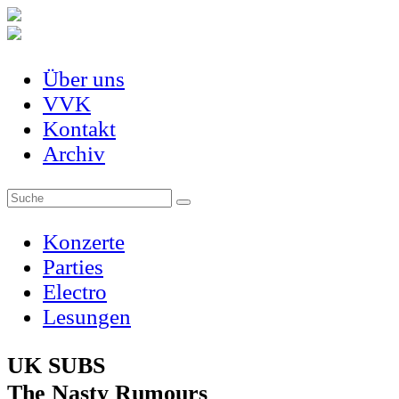
Über uns
VVK
Kontakt
Archiv
Konzerte
Parties
Electro
Lesungen
UK SUBS
The Nasty Rumours